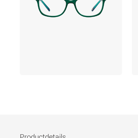
Productdetails