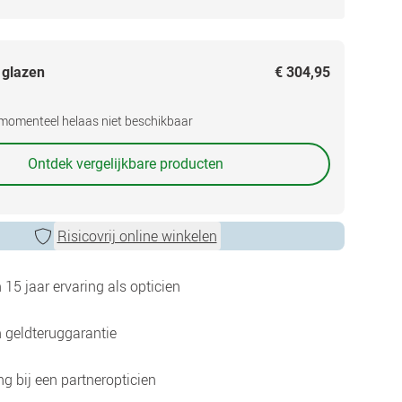
 glazen
€ 304,95
s momenteel helaas niet beschikbaar
Ontdek vergelijkbare producten
Risicovrij online winkelen
15 jaar ervaring als opticien
 geldteruggarantie
g bij een partneropticien