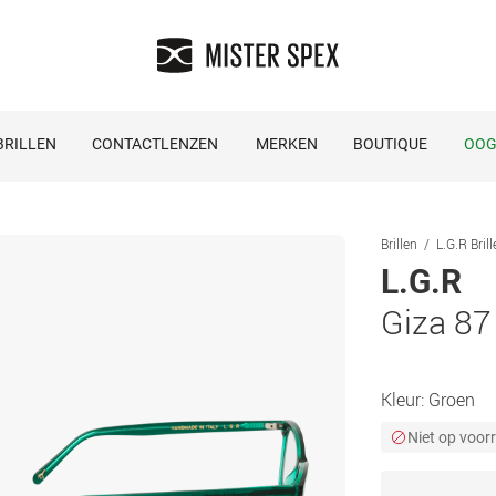
RILLEN
CONTACTLENZEN
MERKEN
BOUTIQUE
OOG
Brillen
L.G.R Bril
L.G.R
Giza 87
Kleur:
Groen
Niet op voor