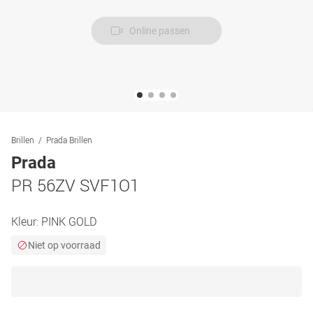
Online passen
Brillen
Prada Brillen
Prada
PR 56ZV SVF1O1
Kleur:
PINK GOLD
Niet op voorraad