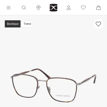
Boutique
Trend