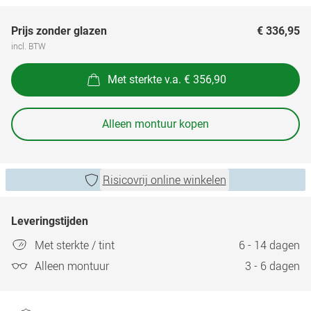
Prijs zonder glazen
€ 336,95
incl. BTW
Met sterkte v.a. € 356,90
Alleen montuur kopen
Risicovrij online winkelen
Leveringstijden
Met sterkte / tint
6 - 14 dagen
Alleen montuur
3 - 6 dagen