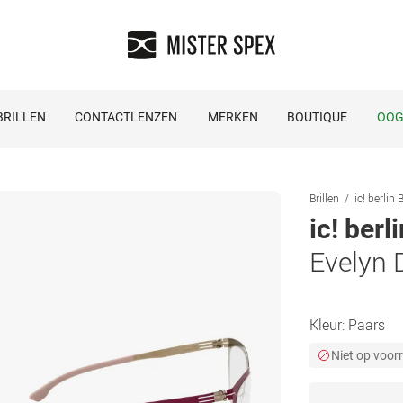
RILLEN
CONTACTLENZEN
MERKEN
BOUTIQUE
OOG
Brillen
ic! berlin B
ic! berl
Evelyn 
Kleur:
Paars
Niet op voor