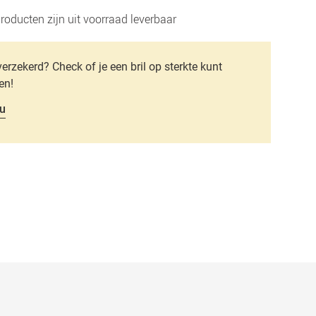
roducten zijn uit voorraad leverbaar
verzekerd? Check of je een bril op sterkte kunt
en!
u