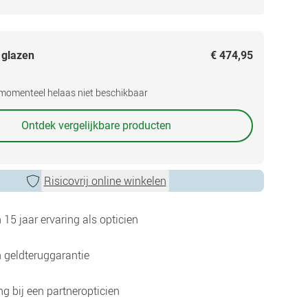
 glazen
€ 474,95
s momenteel helaas niet beschikbaar
Ontdek vergelijkbare producten
Risicovrij online winkelen
15 jaar ervaring als opticien
 geldteruggarantie
g bij een partneropticien