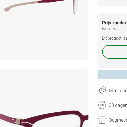
Prijs zonder
incl. BTW
Dit product i
Meer dan 
30 dagen
Oogmetin