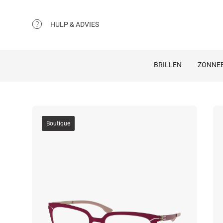
HULP & ADVIES
BRILLEN
ZONNEB
Boutique