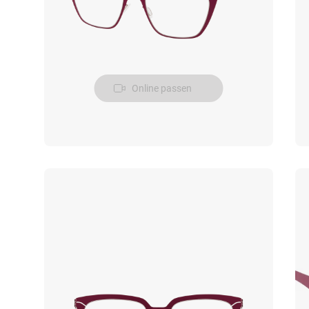
Online passen