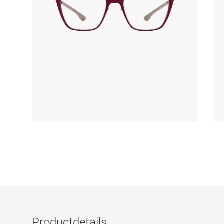
Productdetails