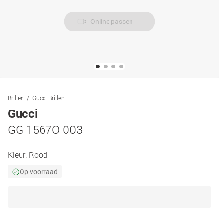
Online passen
Brillen
Gucci Brillen
Gucci
GG 1567O 003
Kleur:
Rood
Op voorraad