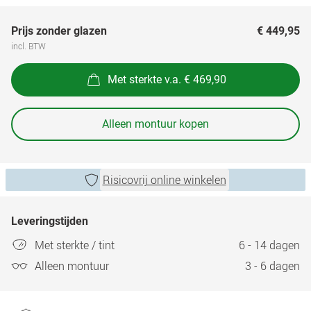
Prijs zonder glazen
€ 449,95
incl. BTW
Met sterkte v.a. € 469,90
Alleen montuur kopen
Risicovrij online winkelen
Leveringstijden
Met sterkte / tint
6 - 14 dagen
Alleen montuur
3 - 6 dagen