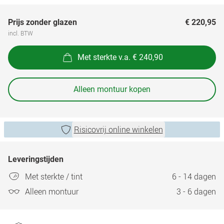
Prijs zonder glazen
€ 220,95
incl. BTW
Met sterkte v.a. € 240,90
Alleen montuur kopen
Risicovrij online winkelen
Leveringstijden
Met sterkte / tint
6 - 14 dagen
Alleen montuur
3 - 6 dagen