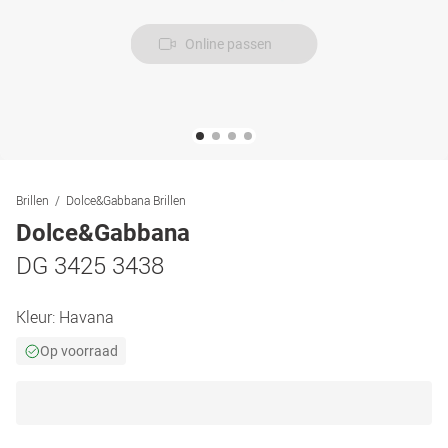
Online passen
Brillen
Dolce&Gabbana Brillen
Dolce&Gabbana
DG 3425 3438
Kleur:
Havana
Op voorraad