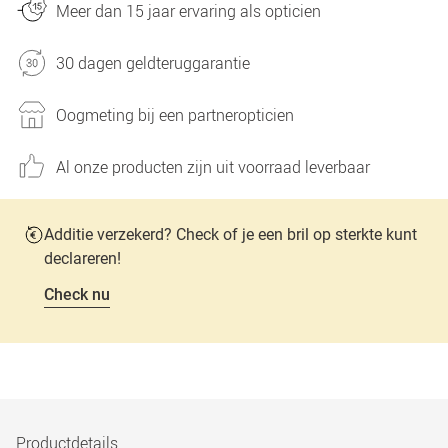
Meer dan 15 jaar ervaring als opticien
30 dagen geldteruggarantie
Oogmeting bij een partneropticien
Al onze producten zijn uit voorraad leverbaar
Additie verzekerd? Check of je een bril op sterkte kunt
declareren!
Check nu
Productdetails