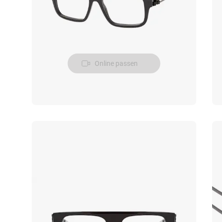
Online passen