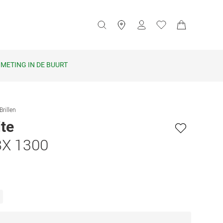
METING IN DE BUURT
Brillen
te
X 1300