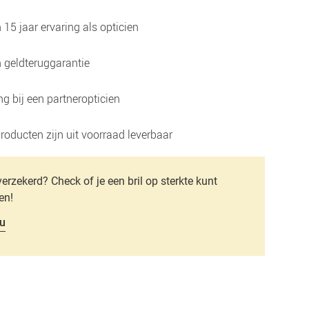
15 jaar ervaring als opticien
 geldteruggarantie
g bij een partneropticien
roducten zijn uit voorraad leverbaar
verzekerd? Check of je een bril op sterkte kunt
en!
u