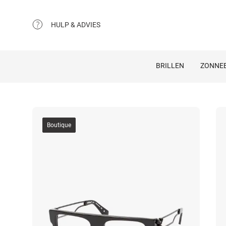
HULP & ADVIES
BRILLEN
ZONNEB
Boutique