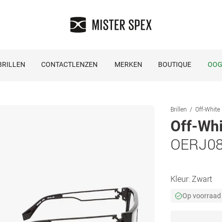
RILLEN
CONTACTLENZEN
MERKEN
BOUTIQUE
OOG
Brillen
Off-White 
Off-Whi
OERJ08
Kleur:
Zwart
Op voorraad