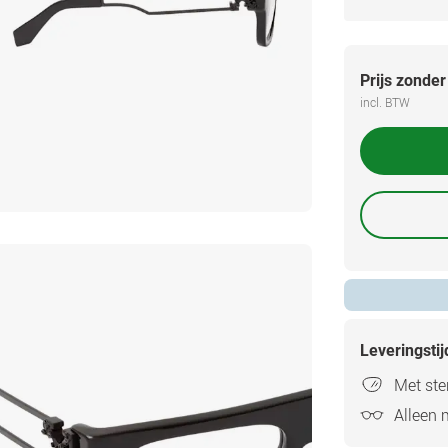
Prijs zonder
incl. BTW
Leveringsti
Met ster
Alleen 