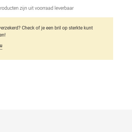
roducten zijn uit voorraad leverbaar
verzekerd? Check of je een bril op sterkte kunt
en!
u