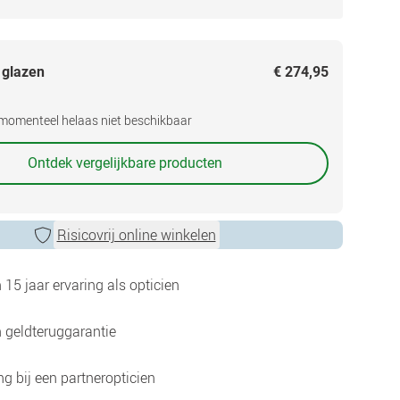
 glazen
€ 274,95
s momenteel helaas niet beschikbaar
Ontdek vergelijkbare producten
Risicovrij online winkelen
15 jaar ervaring als opticien
 geldteruggarantie
g bij een partneropticien