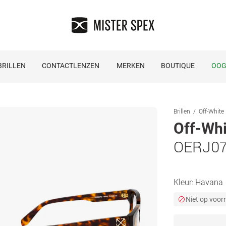
RILLEN
CONTACTLENZEN
MERKEN
BOUTIQUE
OOG
Brillen
Off-White 
Off-Whi
OERJ07
Kleur:
Havana
Niet op voor