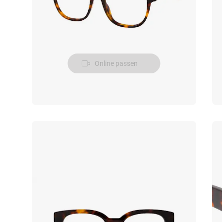
Online passen