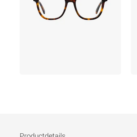
Productdetails