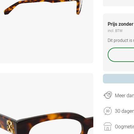
Prijs zonder
incl. BTW
Dit product i
Meer dan 
30 dagen
Oogmetin