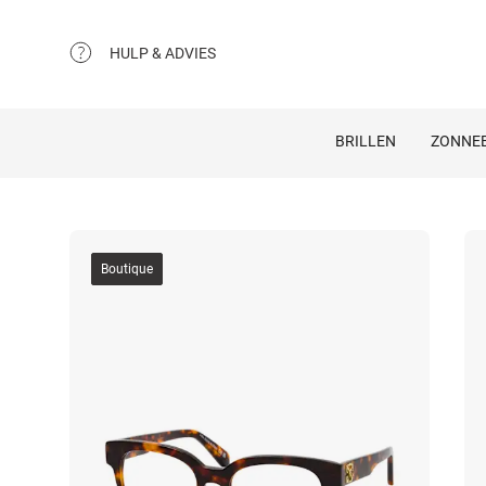
HULP & ADVIES
BRILLEN
ZONNEB
Boutique