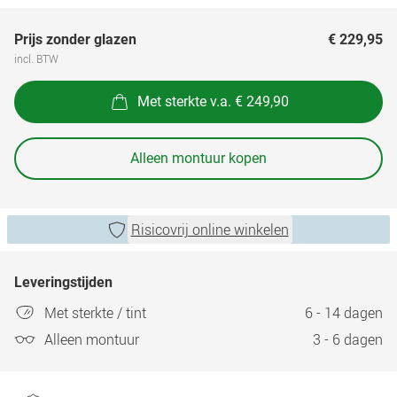
Prijs zonder glazen
€ 229,95
incl. BTW
Met sterkte v.a. € 249,90
Alleen montuur kopen
Risicovrij online winkelen
Leveringstijden
Met sterkte / tint
6 - 14 dagen
Alleen montuur
3 - 6 dagen