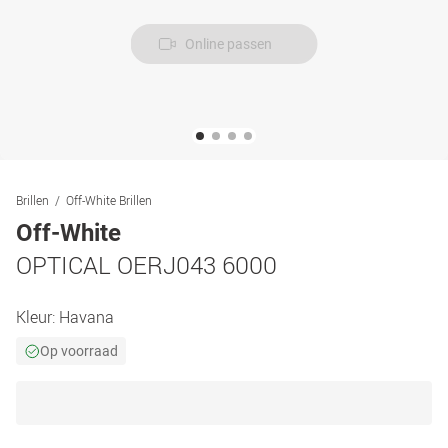
Online passen
Brillen
Off-White Brillen
Off-White
OPTICAL OERJ043 6000
Kleur:
Havana
Op voorraad