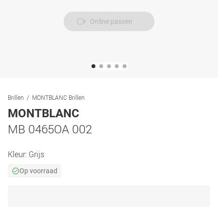
Online passen
Brillen
MONTBLANC Brillen
MONTBLANC
MB 0465OA 002
Kleur:
Grijs
Op voorraad