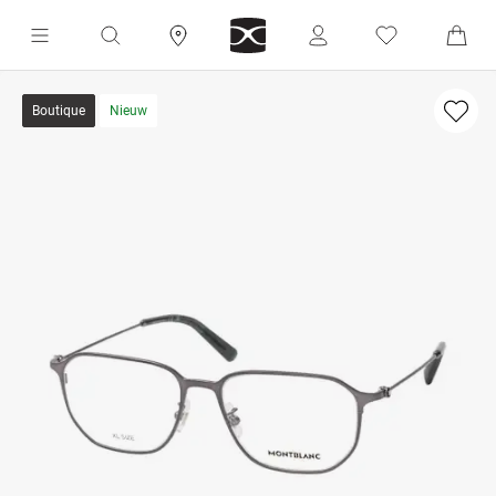
Boutique
Nieuw