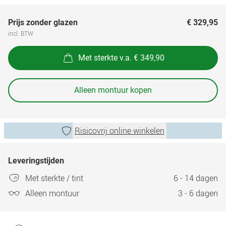
Prijs zonder glazen
€ 329,95
incl. BTW
Met sterkte v.a. € 349,90
Alleen montuur kopen
Risicovrij online winkelen
Leveringstijden
Met sterkte / tint
6 - 14 dagen
Alleen montuur
3 - 6 dagen