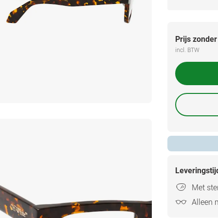
Prijs zonder
incl. BTW
Leveringsti
Met ster
Alleen 