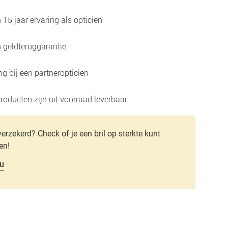
15 jaar ervaring als opticien
 geldteruggarantie
g bij een partneropticien
roducten zijn uit voorraad leverbaar
verzekerd? Check of je een bril op sterkte kunt
en!
u