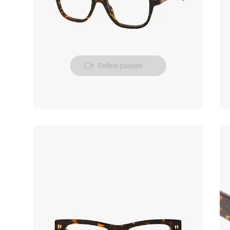
Online passen