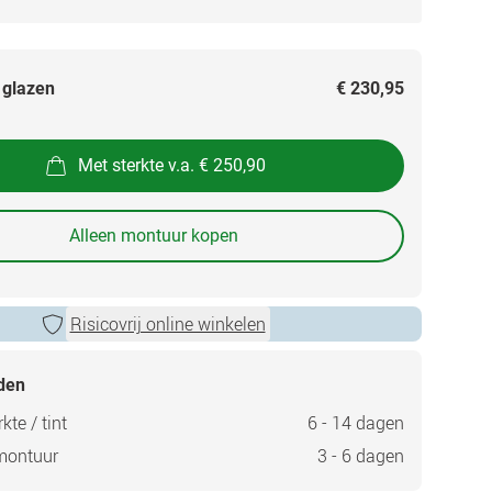
 glazen
€ 230,95
Met sterkte v.a. € 250,90
Alleen montuur kopen
Risicovrij online winkelen
jden
kte / tint
6 - 14 dagen
montuur
3 - 6 dagen