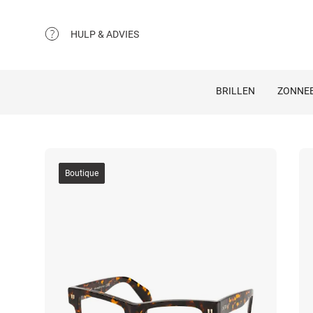
HULP & ADVIES
BRILLEN
ZONNEB
Boutique