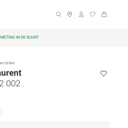
METING IN DE BUURT
ent Brillen
aurent
2 002