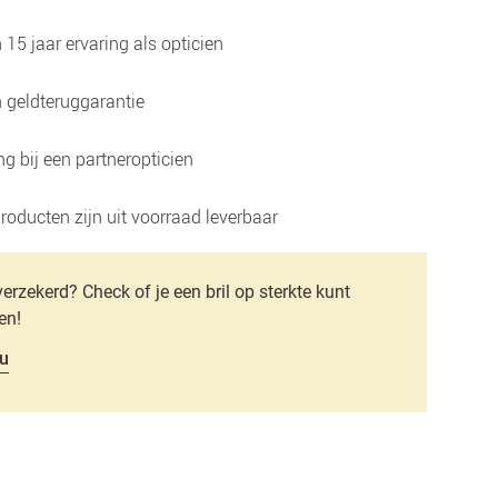
15 jaar ervaring als opticien
 geldteruggarantie
g bij een partneropticien
roducten zijn uit voorraad leverbaar
verzekerd? Check of je een bril op sterkte kunt
en!
u