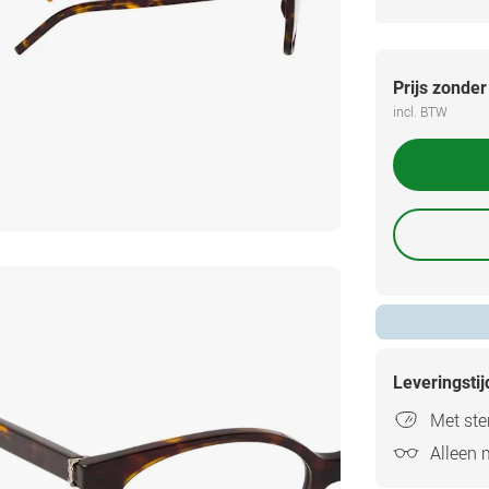
Prijs zonder
incl. BTW
Leveringsti
Met ster
Alleen 