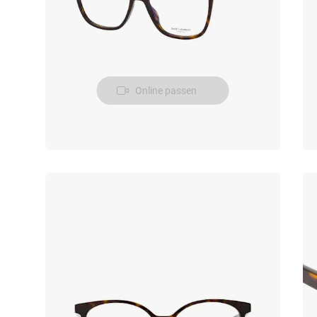
Online passen