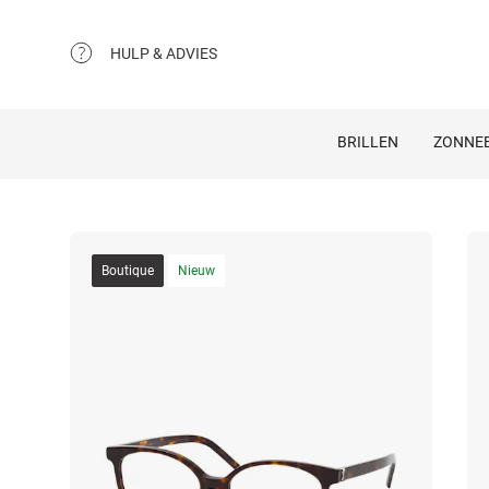
HULP & ADVIES
BRILLEN
ZONNEB
Boutique
Nieuw