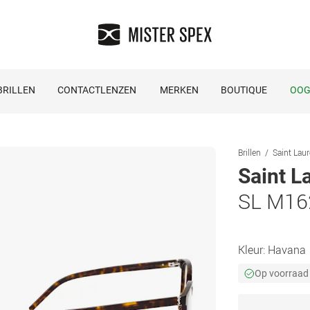
RILLEN
CONTACTLENZEN
MERKEN
BOUTIQUE
OOG
Brillen
Saint Laur
Saint L
SL M16
Kleur:
Havana
Op voorraad