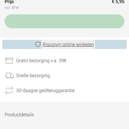
Prijs
€ 5,95
incl. BTW
Risicovrij online winkelen
Gratis bezorging v.a. 39€
Snelle bezorging
30-daagse geldteruggarantie
Productdetails