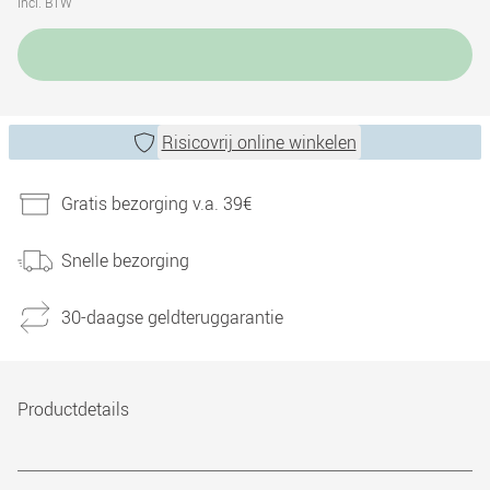
incl. BTW
Risicovrij online winkelen
Gratis bezorging v.a. 39€
Snelle bezorging
30-daagse geldteruggarantie
Productdetails