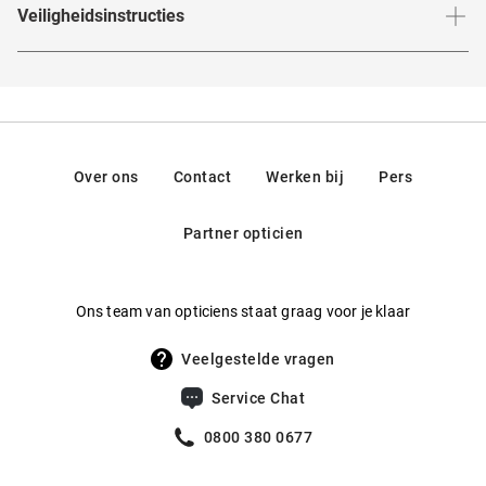
Veiligheidsinstructies
Je kunt de
veiligheidsinstructies
hier vinden.
Over ons
Contact
Werken bij
Pers
Partner opticien
Ons team van opticiens staat graag voor je klaar
Veelgestelde vragen
Service Chat
0800 380 0677