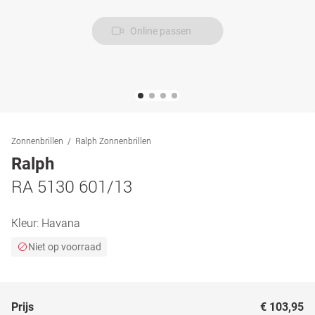
Online passen
Zonnenbrillen
Ralph Zonnenbrillen
Ralph
RA 5130 601/13
Kleur:
Havana
Niet op voorraad
Prijs
€ 103,95