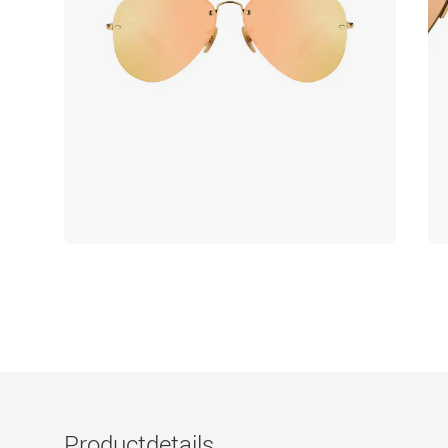
Productdetails