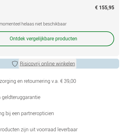
€ 155,95
s momenteel helaas niet beschikbaar
Ontdek vergelijkbare producten
Risicovrij online winkelen
zorging en retournering v.a. € 39,00
 geldteruggarantie
g bij een partneropticien
roducten zijn uit voorraad leverbaar