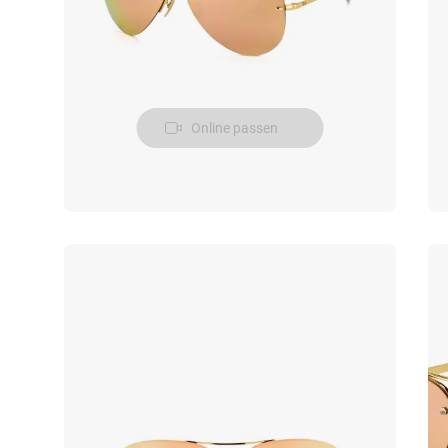
Online passen