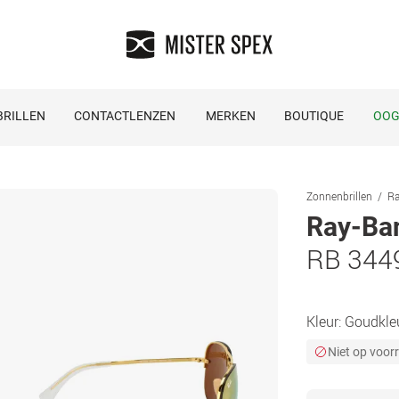
RILLEN
CONTACTLENZEN
MERKEN
BOUTIQUE
OOG
Zonnenbrillen
Ra
Ray-Ba
RB 344
Kleur:
Goudkle
Niet op voor