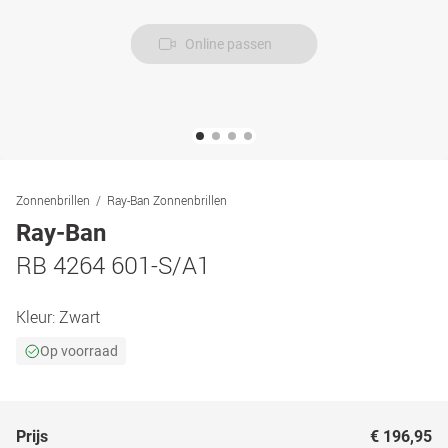
Online passen
Zonnenbrillen
Ray-Ban Zonnenbrillen
Ray-Ban
RB 4264 601-S/A1
Kleur:
Zwart
Op voorraad
Prijs
€ 196,95