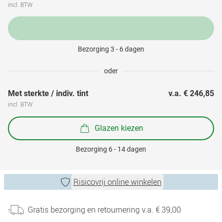
incl. BTW
Bezorging 3 - 6 dagen
oder
Met sterkte / indiv. tint
v.a. 
€ 246,85
incl. BTW
Glazen kiezen
Bezorging 6 - 14 dagen
Risicovrij online winkelen
Gratis bezorging en retournering v.a. € 39,00