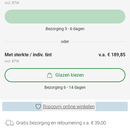
incl. BTW
Bezorging 3 - 6 dagen
oder
Met sterkte / indiv. tint
v.a. 
€ 189,85
incl. BTW
Glazen kiezen
Bezorging 6 - 14 dagen
Risicovrij online winkelen
Gratis bezorging en retournering v.a. € 39,00