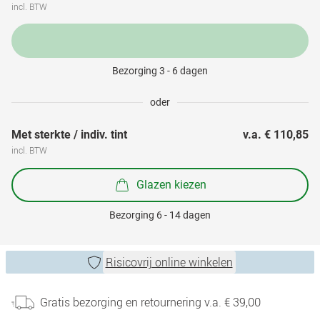
incl. BTW
Bezorging 3 - 6 dagen
oder
Met sterkte / indiv. tint
v.a. 
€ 110,85
incl. BTW
Glazen kiezen
Bezorging 6 - 14 dagen
Risicovrij online winkelen
Gratis bezorging en retournering v.a. € 39,00