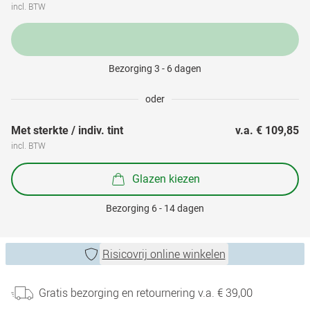
incl. BTW
Bezorging 3 - 6 dagen
oder
Met sterkte / indiv. tint
v.a. 
€ 109,85
incl. BTW
Glazen kiezen
Bezorging 6 - 14 dagen
Risicovrij online winkelen
Gratis bezorging en retournering v.a. € 39,00