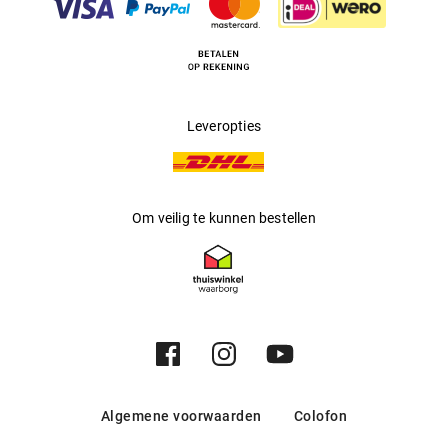
Producent
:
Safilo GmbH
Leveropties
Om veilig te kunnen bestellen
Algemene voorwaarden
Colofon