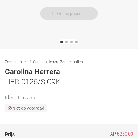
Online passen
Zonnenbrillen
Carolina Herrera Zonnenbrillen
Carolina Herrera
HER 0126/S C9K
Kleur:
Havana
Niet op voorraad
AP
€ 260,00
Prijs