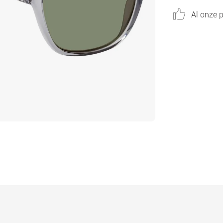
Al onze p