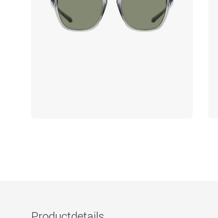
Productdetails