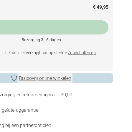
€ 49,95
Bezorging 3 - 6 dagen
 is helaas niet verkrijgbaar op sterkte
Zonnebrillen op
Risicovrij online winkelen
zorging en retournering v.a. € 39,00
 geldteruggarantie
g bij een partneropticien