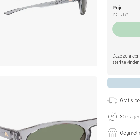
Prijs
incl. BTW
Deze zonnebril
sterkte vinden
Gratis be
30 dagen
Oogmetin