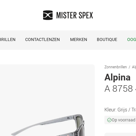
RILLEN
CONTACTLENZEN
MERKEN
BOUTIQUE
OOG
Zonnenbrillen
Al
Alpina
A 8758
Kleur:
Grijs / 
Op voorraad