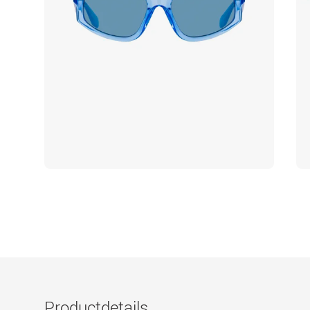
Productdetails