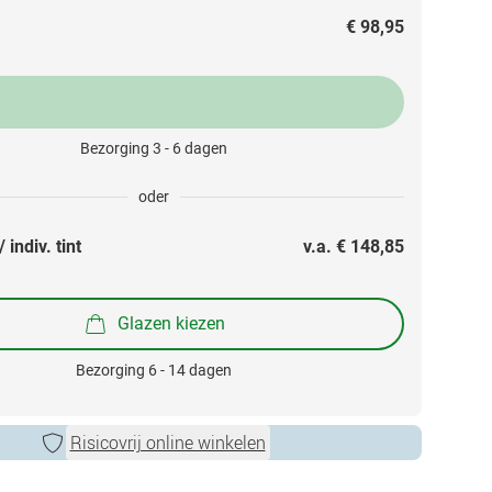
€ 98,95
Bezorging 3 - 6 dagen
oder
 indiv. tint
v.a. 
€ 148,85
Glazen kiezen
Bezorging 6 - 14 dagen
Risicovrij online winkelen