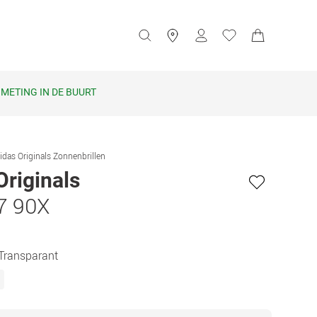
METING IN DE BUURT
idas Originals Zonnenbrillen
Originals
7 90X
Transparant