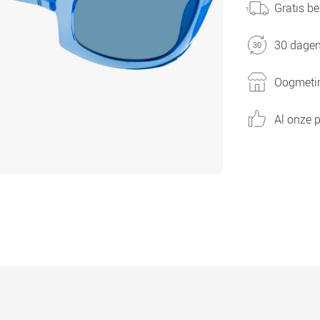
Gratis be
30 dagen
Oogmetin
Al onze p