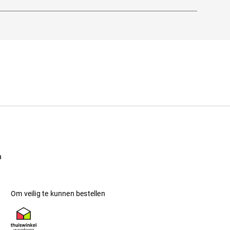
en van adidas tijdloos en authentiek
er finished.
n
Om veilig te kunnen bestellen