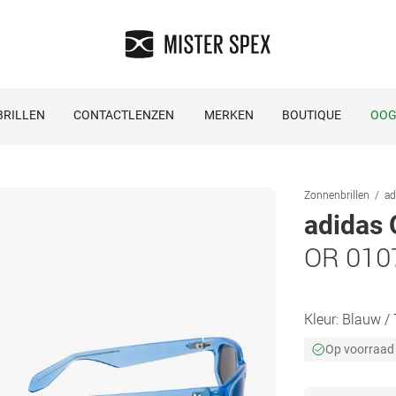
RILLEN
CONTACTLENZEN
MERKEN
BOUTIQUE
OOG
Zonnenbrillen
ad
adidas 
OR 010
Kleur:
Blauw / 
Op voorraad