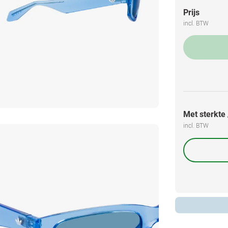
Prijs
incl. BTW
Met sterkte /
incl. BTW