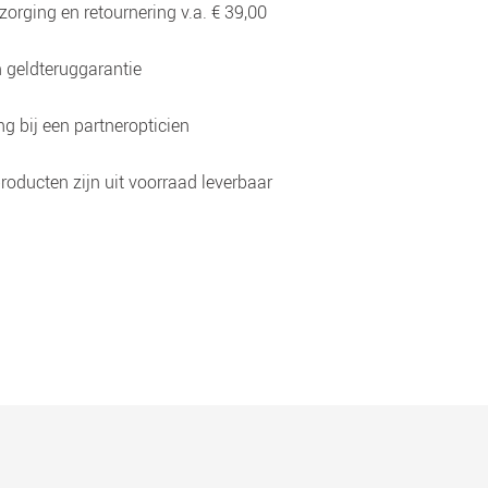
zorging en retournering v.a. € 39,00
 geldteruggarantie
g bij een partneropticien
roducten zijn uit voorraad leverbaar