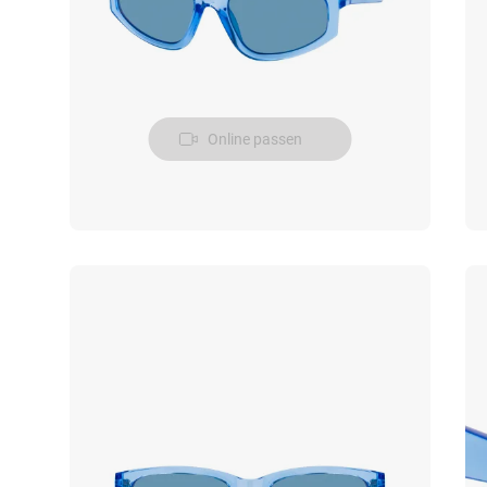
Online passen