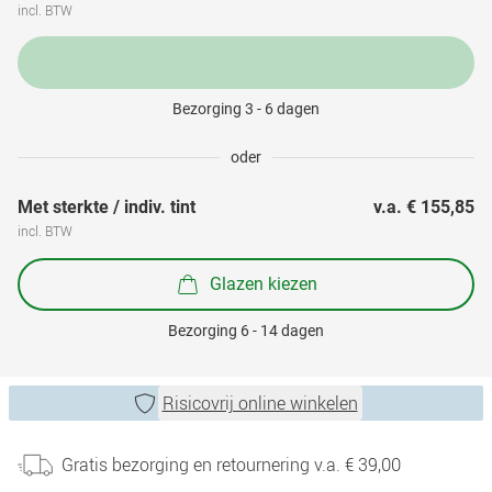
incl. BTW
Bezorging 3 - 6 dagen
oder
Met sterkte / indiv. tint
v.a. 
€ 155,85
incl. BTW
Glazen kiezen
Bezorging 6 - 14 dagen
Risicovrij online winkelen
Gratis bezorging en retournering v.a. € 39,00