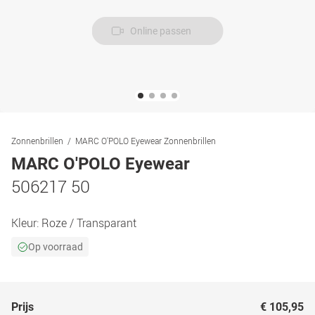
Online passen
Zonnenbrillen
MARC O'POLO Eyewear Zonnenbrillen
MARC O'POLO Eyewear
506217 50
Kleur:
Roze / Transparant
Op voorraad
Prijs
€ 105,95