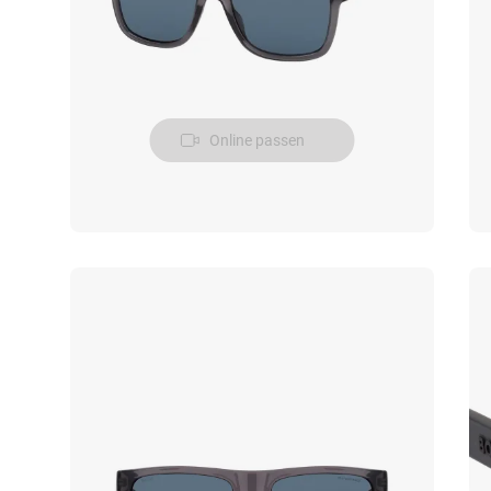
Online passen