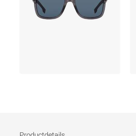
Productdetails