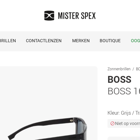
RILLEN
CONTACTLENZEN
MERKEN
BOUTIQUE
OOG
Zonnenbrillen
BO
BOSS
BOSS 1
Kleur:
Grijs / 
Niet op voor