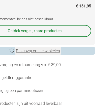
€ 131,95
s momenteel helaas niet beschikbaar
Ontdek vergelijkbare producten
Risicovrij online winkelen
zorging en retournering v.a. € 39,00
 geldteruggarantie
g bij een partneropticien
roducten zijn uit voorraad leverbaar