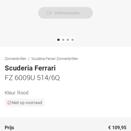
Online passen
Zonnenbrillen
Scuderia Ferrari Zonnenbrillen
Scuderia Ferrari
FZ 6009U 514/6Q
Kleur:
Rood
Niet op voorraad
Prijs
€ 109,95