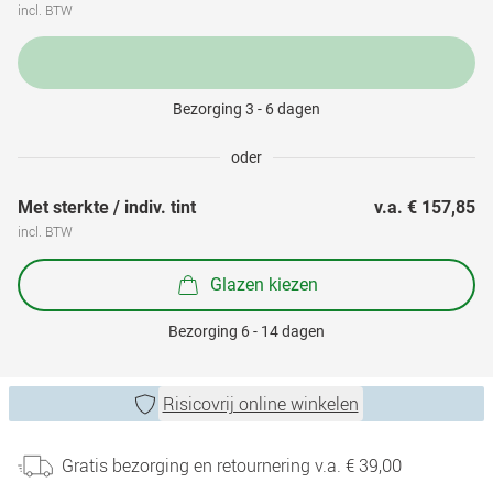
incl. BTW
Bezorging 3 - 6 dagen
oder
Met sterkte / indiv. tint
v.a. 
€ 157,85
incl. BTW
Glazen kiezen
Bezorging 6 - 14 dagen
Risicovrij online winkelen
Gratis bezorging en retournering v.a. € 39,00