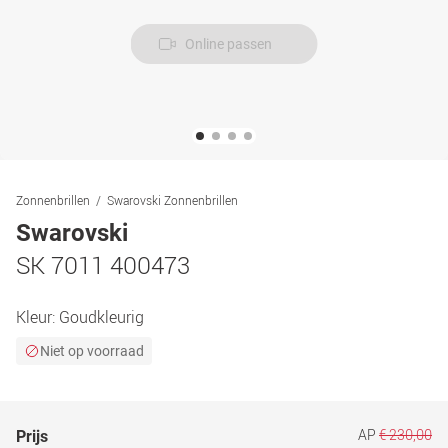
Online passen
Zonnenbrillen
Swarovski Zonnenbrillen
Swarovski
SK 7011 400473
Kleur:
Goudkleurig
Niet op voorraad
AP
€ 230,00
Prijs