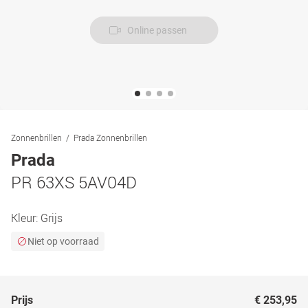
Online passen
Zonnenbrillen
Prada Zonnenbrillen
Prada
PR 63XS 5AV04D
Kleur:
Grijs
Niet op voorraad
Prijs
€ 253,95