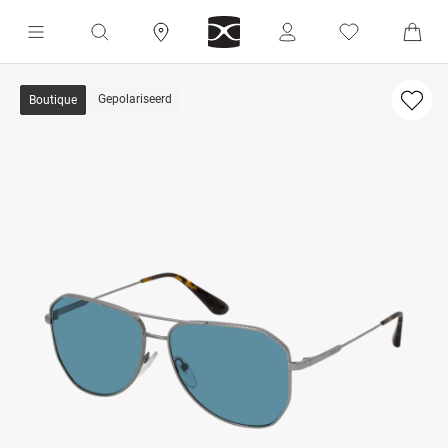
Gepolariseerd
Boutique