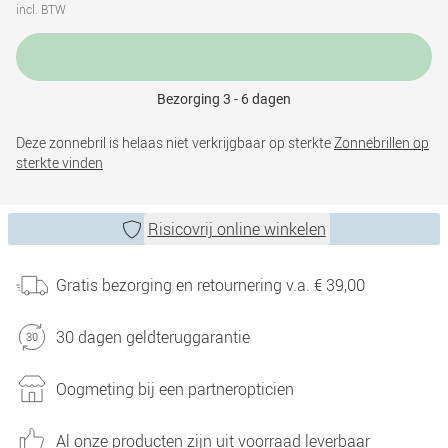
incl. BTW
Bezorging 3 - 6 dagen
Deze zonnebril is helaas niet verkrijgbaar op sterkte
Zonnebrillen op
sterkte vinden
Risicovrij online winkelen
Gratis bezorging en retournering v.a. € 39,00
30 dagen geldteruggarantie
Oogmeting bij een partneropticien
Al onze producten zijn uit voorraad leverbaar