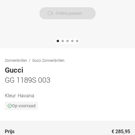
Online passen
Zonnenbrillen
Gucci Zonnenbrillen
Gucci
GG 1189S 003
Kleur:
Havana
Op voorraad
Prijs
€ 285,95