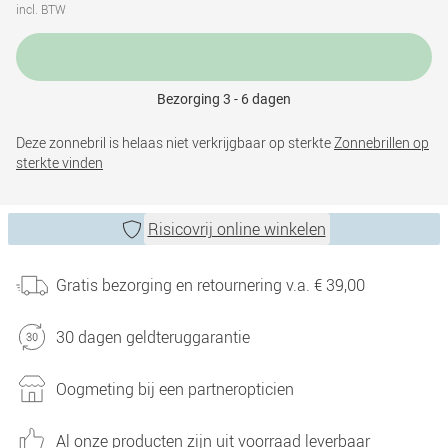
incl. BTW
Bezorging 3 - 6 dagen
Deze zonnebril is helaas niet verkrijgbaar op sterkte
Zonnebrillen op
sterkte vinden
Risicovrij online winkelen
Gratis bezorging en retournering v.a. € 39,00
30 dagen geldteruggarantie
Oogmeting bij een partneropticien
Al onze producten zijn uit voorraad leverbaar