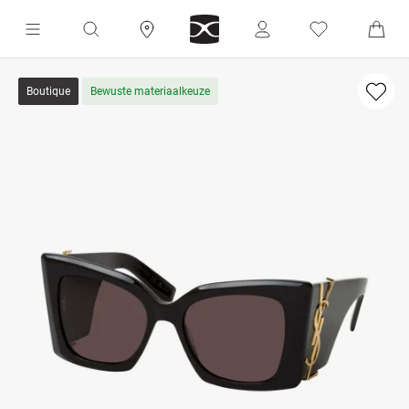
Boutique
Bewuste materiaalkeuze