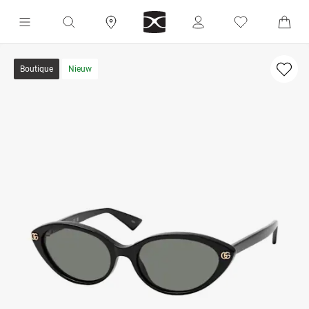
Boutique
Nieuw