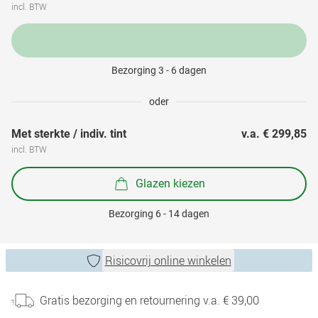
incl. BTW
Bezorging 3 - 6 dagen
oder
Met sterkte / indiv. tint
v.a. 
€ 299,85
incl. BTW
Glazen kiezen
Bezorging 6 - 14 dagen
Risicovrij online winkelen
Gratis bezorging en retournering v.a. € 39,00