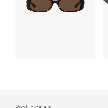
Productdetails