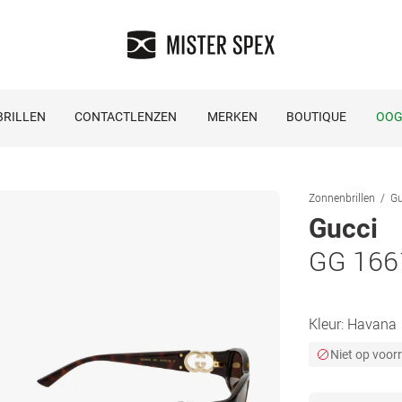
RILLEN
CONTACTLENZEN
MERKEN
BOUTIQUE
OOG
Zonnenbrillen
Gu
Gucci
GG 166
Kleur:
Havana
Niet op voor