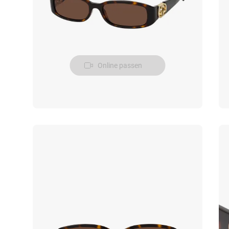
Online passen