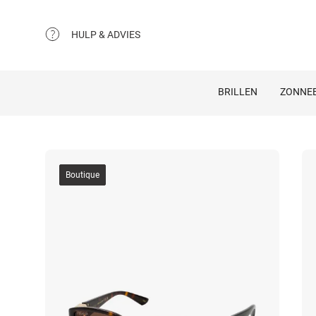
HULP & ADVIES
BRILLEN
ZONNEB
Boutique