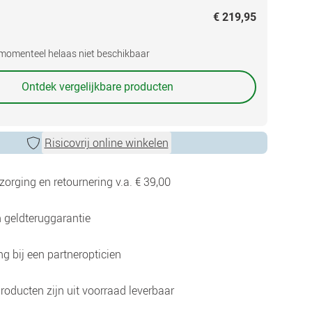
€ 219,95
s momenteel helaas niet beschikbaar
Ontdek vergelijkbare producten
Risicovrij online winkelen
zorging en retournering v.a. € 39,00
 geldteruggarantie
g bij een partneropticien
roducten zijn uit voorraad leverbaar