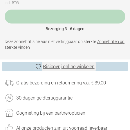
incl. BTW
Bezorging 3 - 6 dagen
Deze zonnebril is helaas niet verkrijgbaar op sterkte
Zonnebrillen op
sterkte vinden
Risicovrij online winkelen
Gratis bezorging en retournering v.a. € 39,00
30 dagen geldteruggarantie
Oogmeting bij een partneropticien
Al onze producten zijn uit voorraad leverbaar