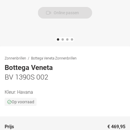
Online passen
Zonnenbrillen
Bottega Veneta Zonnenbrillen
Bottega Veneta
BV 1390S 002
Kleur:
Havana
Op voorraad
Prijs
€ 469,95