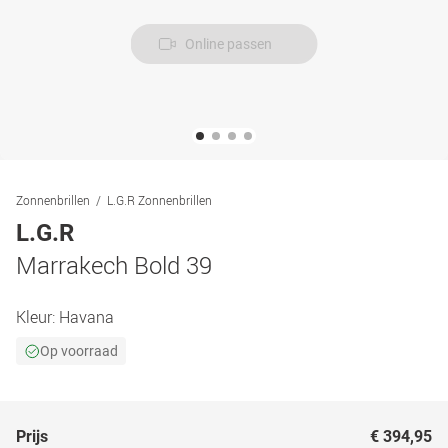
Online passen
Zonnenbrillen
L.G.R Zonnenbrillen
L.G.R
Marrakech Bold 39
Kleur:
Havana
Op voorraad
Prijs
€ 394,95