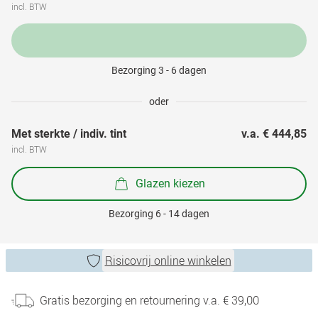
incl. BTW
Bezorging 3 - 6 dagen
oder
Met sterkte / indiv. tint
v.a. 
€ 444,85
incl. BTW
Glazen kiezen
Bezorging 6 - 14 dagen
Risicovrij online winkelen
Gratis bezorging en retournering v.a. € 39,00