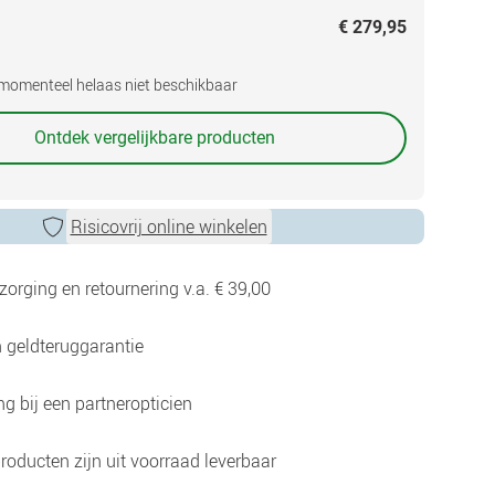
€ 279,95
s momenteel helaas niet beschikbaar
Ontdek vergelijkbare producten
Risicovrij online winkelen
zorging en retournering v.a. € 39,00
 geldteruggarantie
g bij een partneropticien
roducten zijn uit voorraad leverbaar