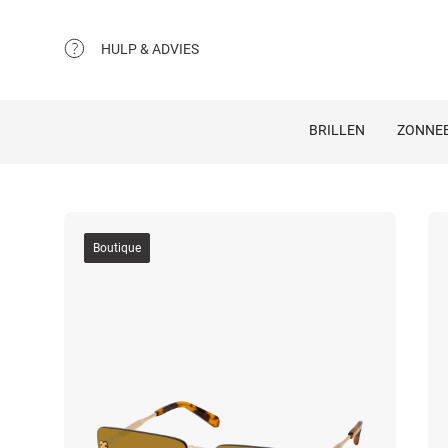
HULP & ADVIES
BRILLEN
ZONNEB
Boutique