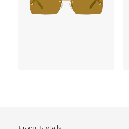
Productdetails