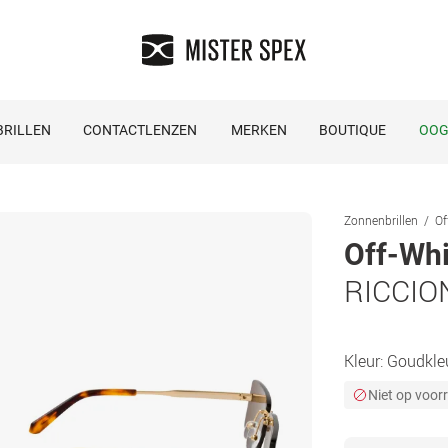
RILLEN
CONTACTLENZEN
MERKEN
BOUTIQUE
OOG
Zonnenbrillen
Of
Off-Whi
RICCIO
Kleur:
Goudkle
Niet op voor