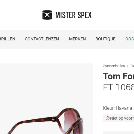
RILLEN
CONTACTLENZEN
MERKEN
BOUTIQUE
OOG
Zonnenbrillen
To
Tom Fo
FT 106
Kleur:
Havana /
Niet op voor