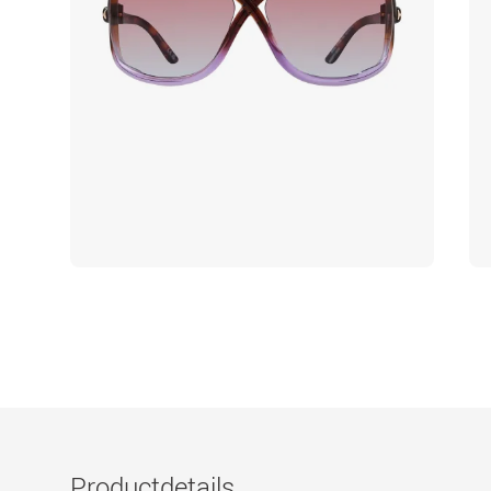
Productdetails