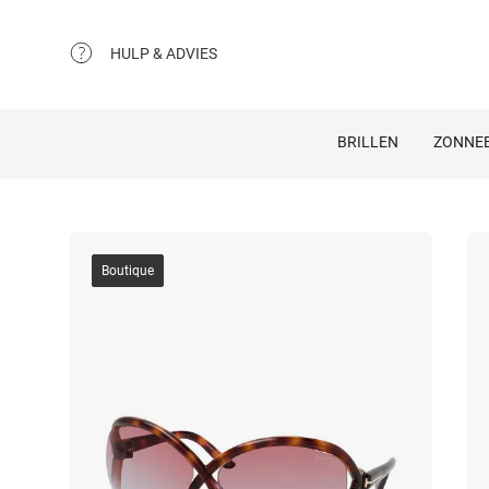
HULP & ADVIES
BRILLEN
ZONNEB
Boutique