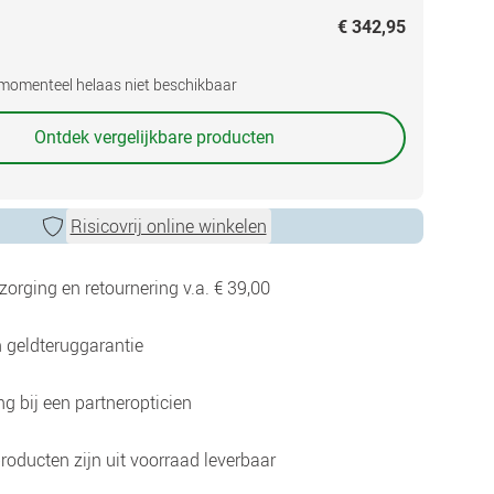
€ 342,95
s momenteel helaas niet beschikbaar
Ontdek vergelijkbare producten
Risicovrij online winkelen
zorging en retournering v.a. € 39,00
 geldteruggarantie
g bij een partneropticien
roducten zijn uit voorraad leverbaar