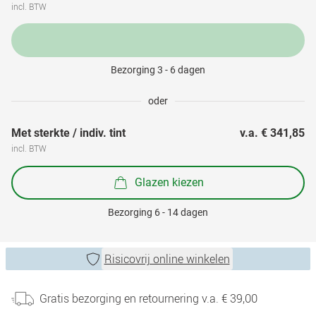
incl. BTW
Bezorging 3 - 6 dagen
oder
Met sterkte / indiv. tint
v.a. 
€ 341,85
incl. BTW
Glazen kiezen
Bezorging 6 - 14 dagen
Risicovrij online winkelen
Gratis bezorging en retournering v.a. € 39,00