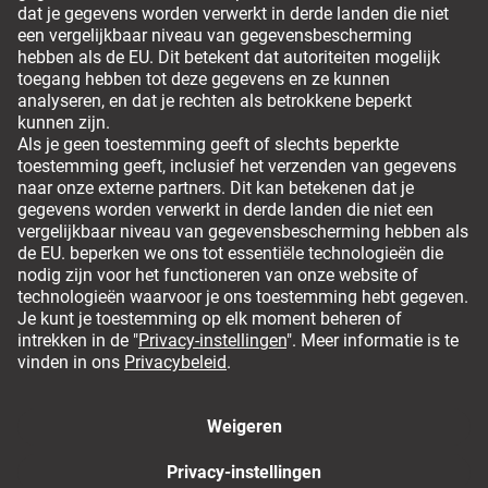
Leveropties
Om veilig te kunnen bestellen
Algemene voorwaarden
Colofon
Privacy policy
Hier de overeenkomst herroepen