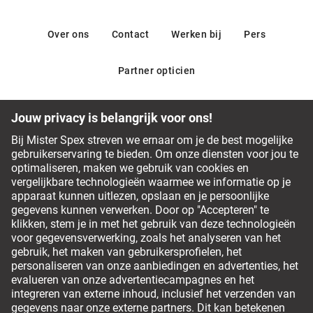
Over ons
Contact
Werken bij
Pers
Partner opticien
Ons team van opticiens staat graag voor je klaar
Veelgestelde vragen
Service Chat
0800 380 0677
Betalingsmethodes