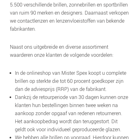
5.500 verschillende brillen, zonnebrillen en sportbrillen 
van ruim 90 merken en designers. Daarnaast verkopen 
we contactlenzen en lenzenvloeistoffen van bekende 
fabrikanten.
Naast ons uitgebreide en diverse assortiment 
waarderen onze klanten de volgende voordelen:
In de onlineshop van Mister Spex koopt u complete 
brillen op sterkte die tot 60 procent goedkoper zijn 
dan de adviesprijs (RRP) van de fabrikant.
Dankzij de retourperiode van 30 dagen kunnen onze 
klanten hun bestellingen binnen twee weken na 
aankoop zonder opgaaf van redenen retourneren. 
Het aankoopbedrag wordt dan teruggestort. Dit 
geldt ook voor individueel geproduceerde glazen.
We hebben alle brillen op voorraad. Hierdoor kunnen 