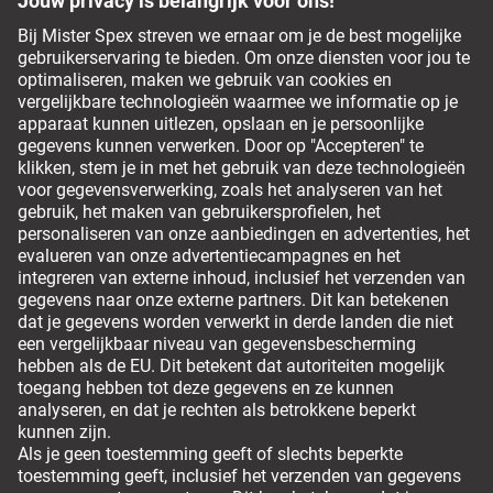
Ons team van opticiens staat graag voor je klaar
Veelgestelde vragen
Service Chat
0800 380 0677
Betalingsmethodes
Leveropties
Om veilig te kunnen bestellen