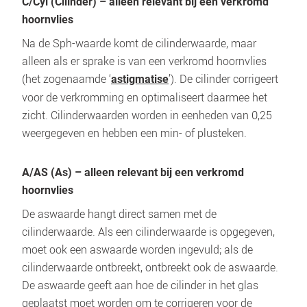
C/Cyl (Cilinder) – alleen relevant bij een verkromd 
hoornvlies
Na de Sph-waarde komt de cilinderwaarde, maar 
alleen als er sprake is van een verkromd hoornvlies 
(het zogenaamde ‘
’). De cilinder corrigeert 
astigmatise
voor de verkromming en optimaliseert daarmee het 
zicht. Cilinderwaarden worden in eenheden van 0,25 
weergegeven en hebben een min- of plusteken.
A/AS (As) – alleen relevant bij een verkromd 
hoornvlies
De aswaarde hangt direct samen met de 
cilinderwaarde. Als een cilinderwaarde is opgegeven, 
moet ook een aswaarde worden ingevuld; als de 
cilinderwaarde ontbreekt, ontbreekt ook de aswaarde. 
De aswaarde geeft aan hoe de cilinder in het glas 
geplaatst moet worden om te corrigeren voor de 