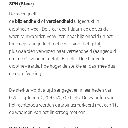
SPH (Sfeer)
De sfeer geeft 
de 
 of 
 uitgedrukt in 
bijziendheid
verziendheid
dioptrieën weer. De sfeer geeft daarmee de sterkte 
weer. Minwaarden verwijzen naar bijzienheid (in het 
brilrecept aangeduid met een ‘-‘ voor het getal), 
pluswaarden verwijzen naar verziendheid (aangeduid 
met een ‘-‘ voor het getal). Er geldt: Hoe hoger de 
dioptriewaarde, hoe hoger de sterkte en daarmee dus 
de oogafwijking.
De sterkte wordt altijd aangegeven in eenheden van 
0,25 dioptrieën: 0,25/0,5/0,75/1, etc. De waarden van 
het rechteroog worden daarbij gemarkeerd met een ‘R’, 
de waarden van het linkeroog met een ‘L’.