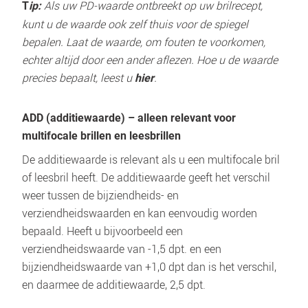
 Als uw PD-waarde ontbreekt op uw brilrecept, 
T
ip:
kunt u de waarde ook zelf thuis voor de spiegel 
bepalen. Laat de waarde, om fouten te voorkomen, 
echter altijd door een ander aflezen. Hoe u de waarde 
precies bepaalt, leest u 
. 
hier
ADD (additiewaarde) – alleen relevant voor 
multifocale brillen en leesbrillen
De additiewaarde is relevant als u een multifocale bril 
of leesbril heeft. De additiewaarde geeft het verschil 
weer tussen de bijziendheids- en 
verziendheidswaarden en kan eenvoudig worden 
bepaald. Heeft u bijvoorbeeld een 
verziendheidswaarde van -1,5 dpt. en een 
bijziendheidswaarde van +1,0 dpt dan is het verschil, 
en daarmee de additiewaarde, 2,5 dpt.