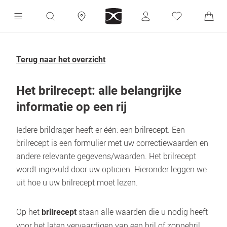
Terug naar het overzicht
Het brilrecept: alle belangrijke 
informatie op een rij
Iedere brildrager heeft er één: een brilrecept. Een 
brilrecept is een formulier met uw correctiewaarden en 
andere relevante gegevens/waarden. Het brilrecept 
wordt ingevuld door uw opticien. Hieronder leggen we 
uit hoe u uw brilrecept moet lezen.
Op het 
 staan alle waarden die u nodig heeft 
brilrecept
voor het laten vervaardigen van een bril of zonnebril 