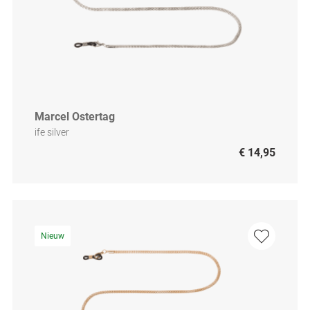
Marcel Ostertag
ife silver
€ 14,95
Nieuw