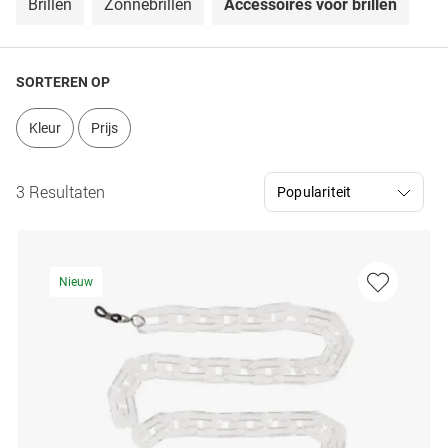
Brillen
Zonnebrillen
Accessoires voor brillen
SORTEREN OP
Kleur
Prijs
3 Resultaten
Nieuw