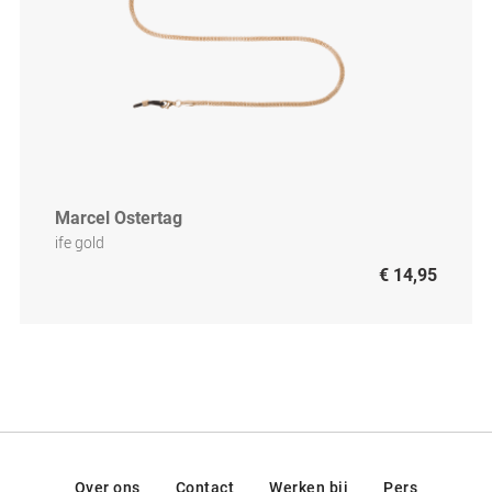
Marcel Ostertag
ife gold
€ 14,95
Over ons
Contact
Werken bij
Pers