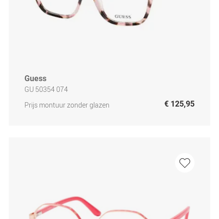
Guess
GU 50354 074
€ 125,95
Prijs montuur zonder glazen