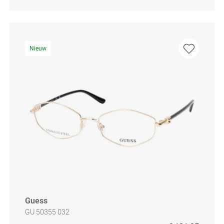
Nieuw
Guess
GU 50355 032