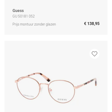
Guess
GU 50181 052
€ 138,95
Prijs montuur zonder glazen