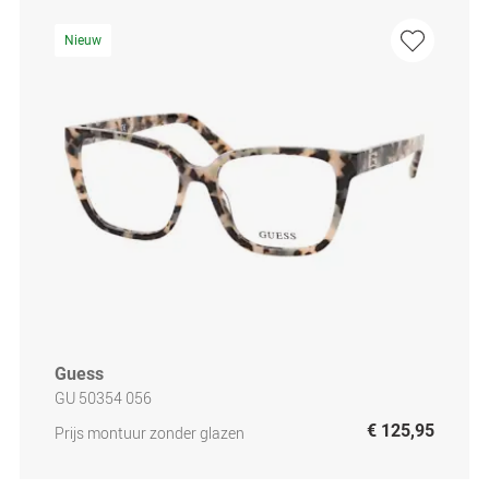
Nieuw
Guess
GU 50354 056
€ 125,95
Prijs montuur zonder glazen