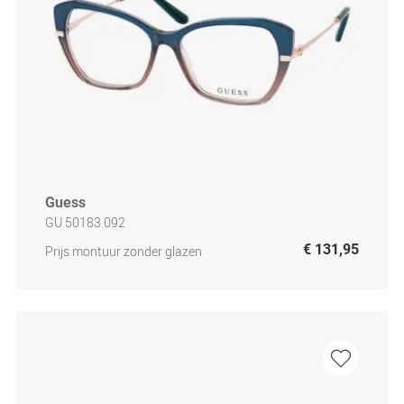
Guess
GU 50183 092
€ 131,95
Prijs montuur zonder glazen