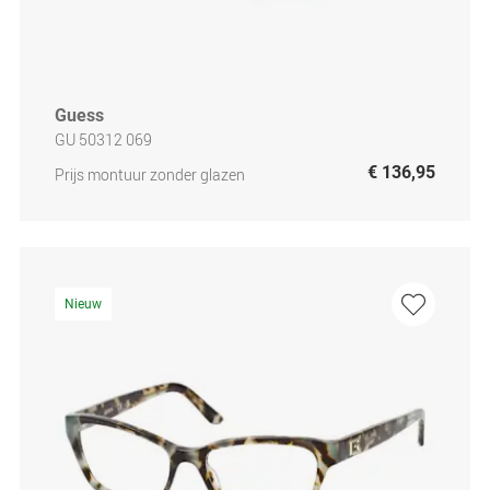
Guess
GU 50312 069
€ 136,95
Prijs montuur zonder glazen
Nieuw