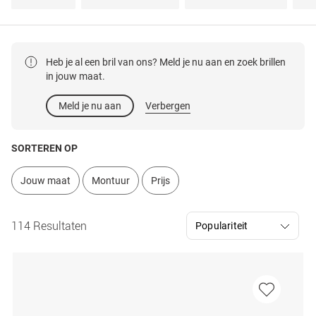
Heb je al een bril van ons? Meld je nu aan en zoek brillen
in jouw maat.
Meld je nu aan
Verbergen
SORTEREN OP
Jouw maat
Montuur
Prijs
114 Resultaten