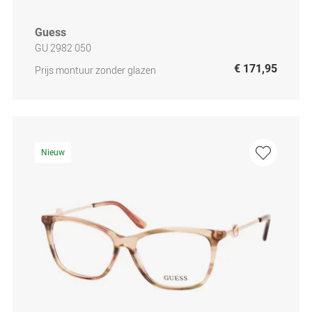
Guess
GU 2982 050
€ 171,95
Prijs montuur zonder glazen
Nieuw