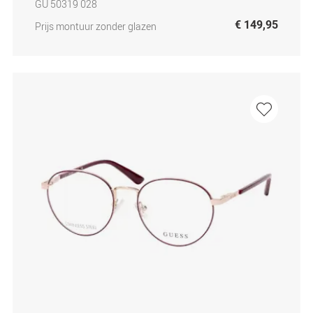
GU 50319 028
€ 149,95
Prijs montuur zonder glazen