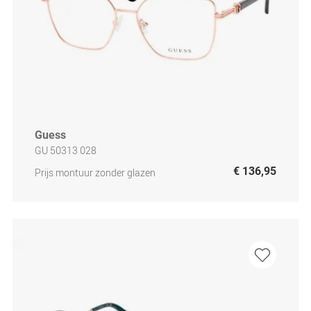
Guess
GU 50313 028
€ 136,95
Prijs montuur zonder glazen