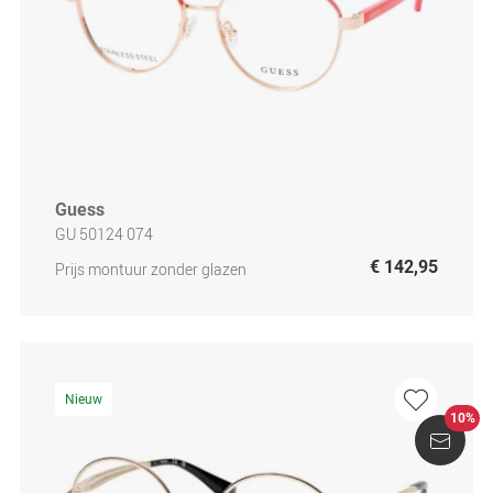
Guess
GU 50124 074
€ 142,95
Prijs montuur zonder glazen
Nieuw
10%