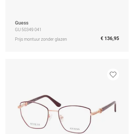
Guess
GU 50349 041
€ 136,95
Prijs montuur zonder glazen