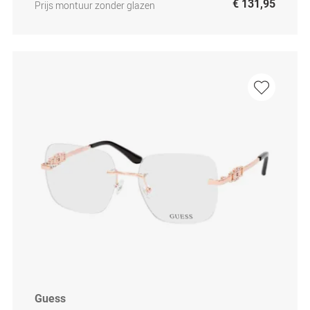
€ 131,95
Prijs montuur zonder glazen
Guess