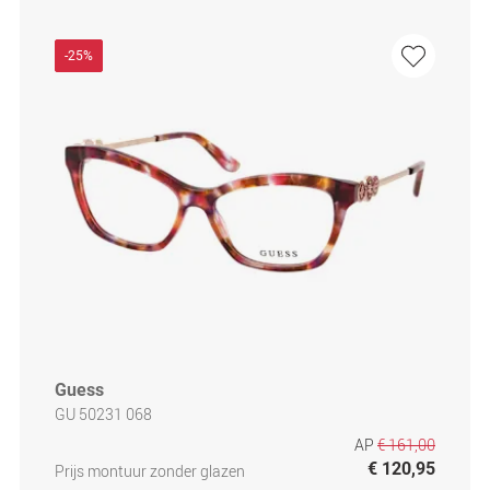
-25%
Guess
GU 50231 068
AP
€ 161,00
€ 120,95
Prijs montuur zonder glazen