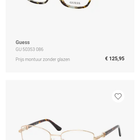
Guess
GU 50353 086
€ 125,95
Prijs montuur zonder glazen