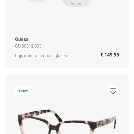
Guess
GU 50319 033
€ 149,95
Prijs montuur zonder glazen
Nieuw