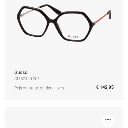
Guess
GU 50149 001
€ 142,95
Prijs montuur zonder glazen