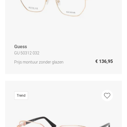
Guess
GU 50312 032
€ 136,95
Prijs montuur zonder glazen
Trend