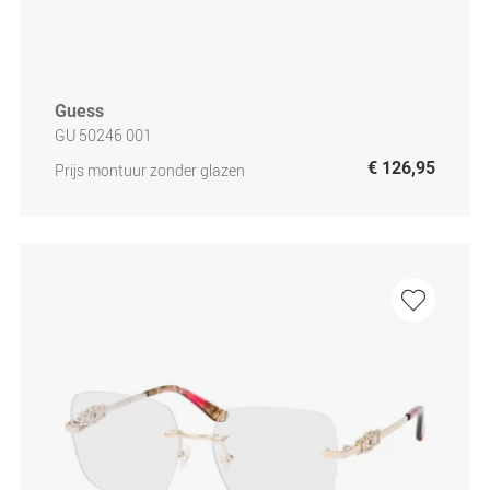
Guess
GU 50246 001
€ 126,95
Prijs montuur zonder glazen