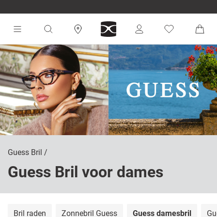
Guess Bril
Guess Bril voor dames
Bril raden
Zonnebril Guess
Guess damesbril
Gu