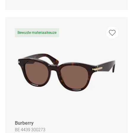
Bewuste materiaalkeuze
Burberry
BE 4439 300273