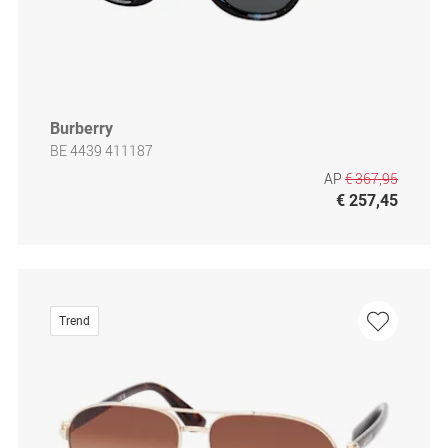
Burberry
BE 4439 411187
AP
€ 367,95
€ 257,45
Trend