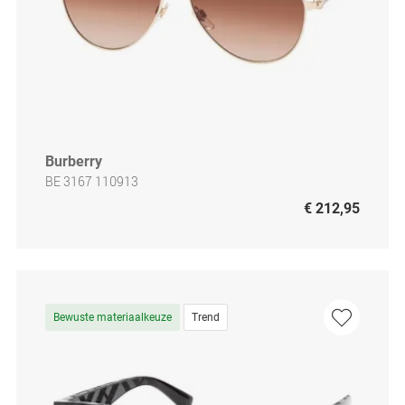
Burberry
BE 3167 110913
€ 212,95
Bewuste materiaalkeuze
Trend