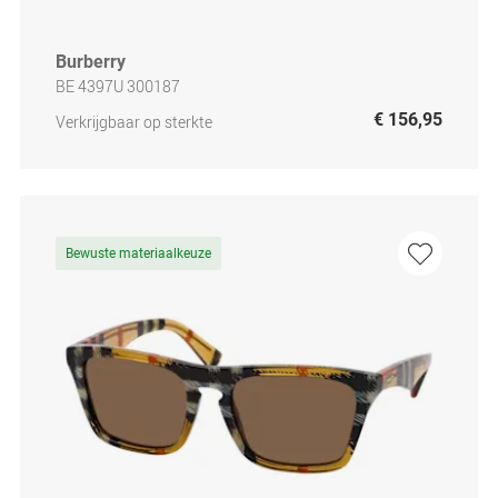
Burberry
BE 4397U 300187
€ 156,95
Verkrijgbaar op sterkte
Bewuste materiaalkeuze