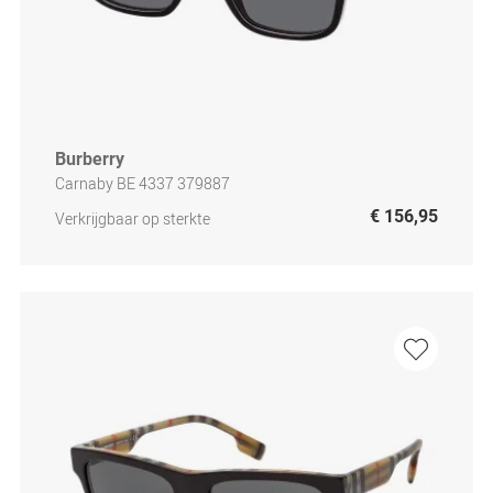
Burberry
Carnaby BE 4337 379887
€ 156,95
Verkrijgbaar op sterkte