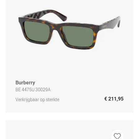
Burberry
BE 4475U 30029A
€ 211,95
Verkrijgbaar op sterkte