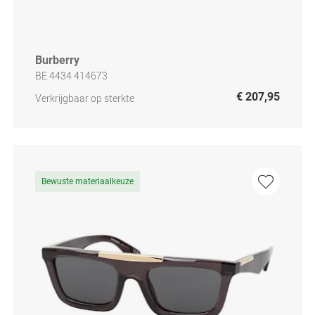
Burberry
BE 4434 414673
€ 207,95
Verkrijgbaar op sterkte
Bewuste materiaalkeuze