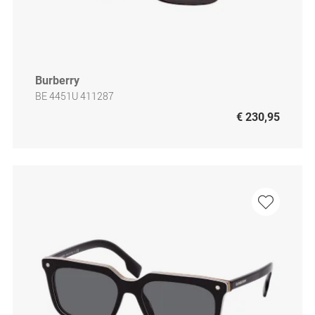
Burberry
BE 4451U 411287
€ 230,95