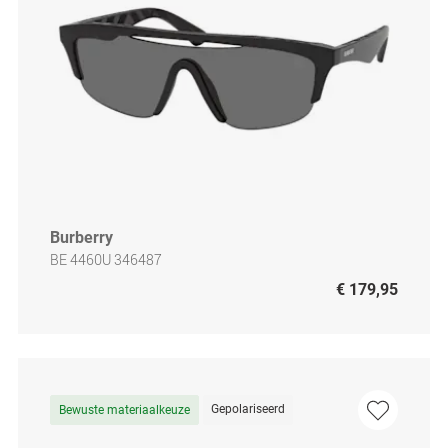
Burberry
BE 4460U 346487
€ 179,95
Gepolariseerd
Bewuste materiaalkeuze