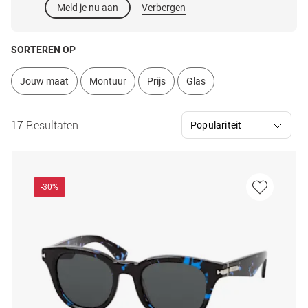
Meld je nu aan
Verbergen
SORTEREN OP
Jouw maat
Montuur
Prijs
Glas
17 Resultaten
-30%