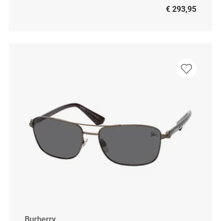
€ 293,95
Burberry