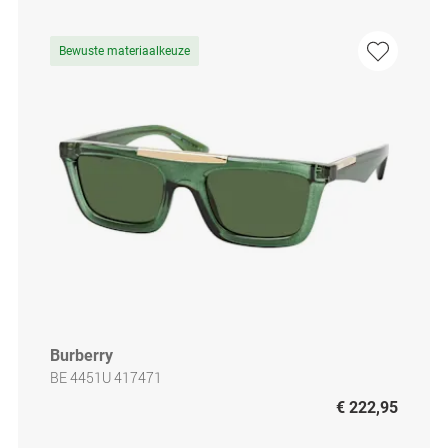
Bewuste materiaalkeuze
Burberry
BE 4451U 417471
€ 222,95