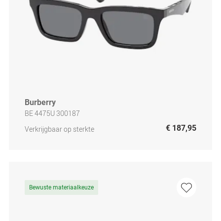
Burberry
BE 4475U 300187
€ 187,95
Verkrijgbaar op sterkte
Bewuste materiaalkeuze