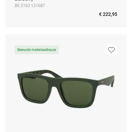
BE 3163 131687
€ 222,95
Bewuste materiaalkeuze