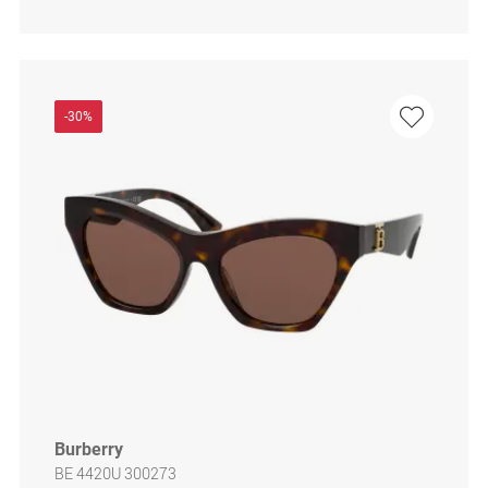
-30%
Burberry
BE 4420U 300273