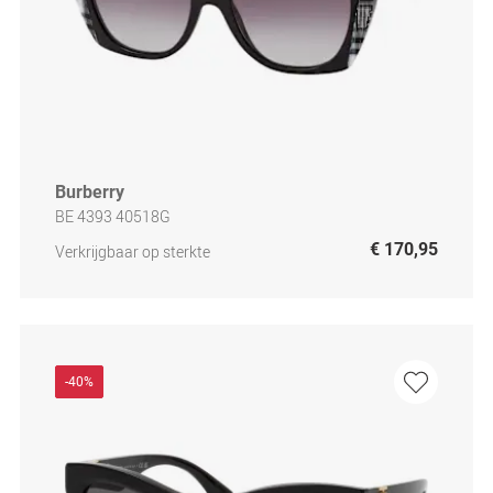
Burberry
BE 4393 40518G
€ 170,95
Verkrijgbaar op sterkte
-40%