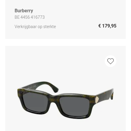
Burberry
BE 4456 416773
€ 179,95
Verkrijgbaar op sterkte