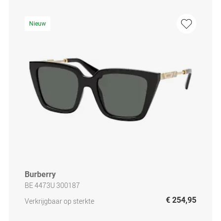
Nieuw
Burberry
BE 4473U 300187
€ 254,95
Verkrijgbaar op sterkte