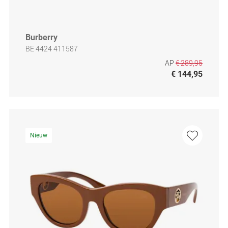
Burberry
BE 4424 411587
AP
€ 289,95
€ 144,95
Nieuw