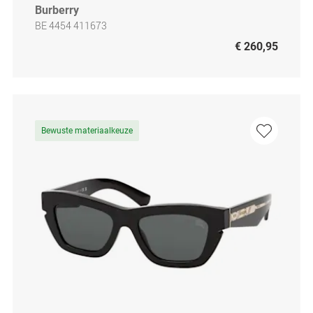
Burberry
BE 4454 411673
€ 260,95
Bewuste materiaalkeuze