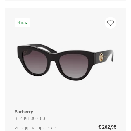
Nieuw
Burberry
BE 4491 30018G
€ 262,95
Verkrijgbaar op sterkte