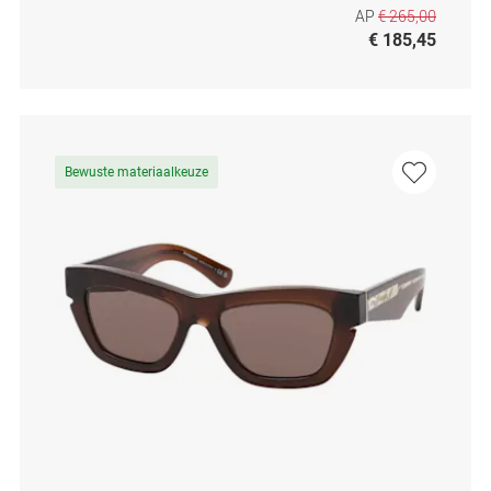
AP
€ 265,00
€ 185,45
Bewuste materiaalkeuze