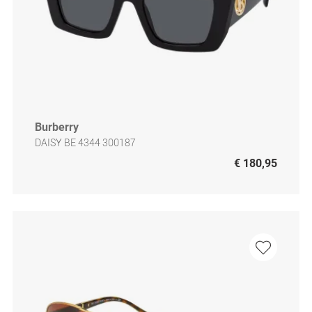
Burberry
DAISY BE 4344 300187
€ 180,95