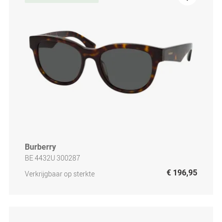
Burberry
BE 4432U 300287
€ 196,95
Verkrijgbaar op sterkte