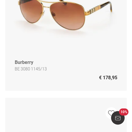
Burberry
BE 3080 1145/13
€ 178,95
10%