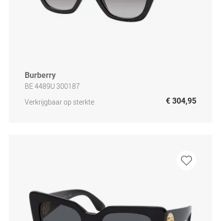
Burberry
BE 4489U 300187
€ 304,95
Verkrijgbaar op sterkte