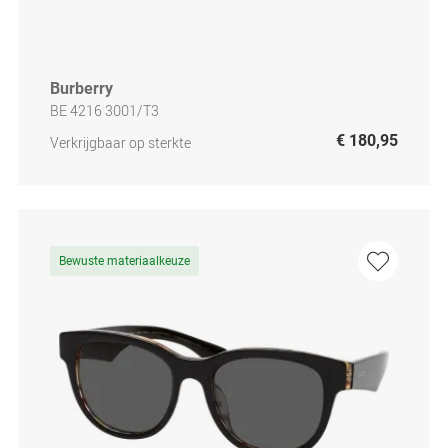
Burberry
BE 4216 3001/T3
€ 180,95
Verkrijgbaar op sterkte
Bewuste materiaalkeuze