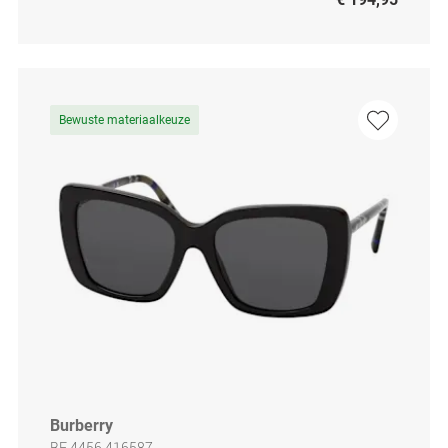
Bewuste materiaalkeuze
Burberry
BE 4456 416587