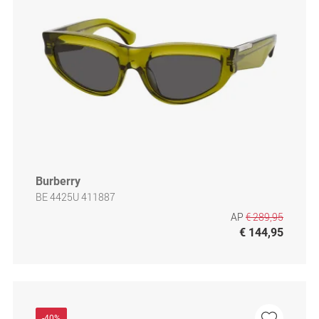
Burberry
BE 4425U 411887
AP
€ 289,95
€ 144,95
-40%