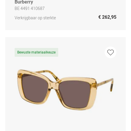
Burberry
BE 4491 410687
€ 262,95
Verkrijgbaar op sterkte
Bewuste materiaalkeuze