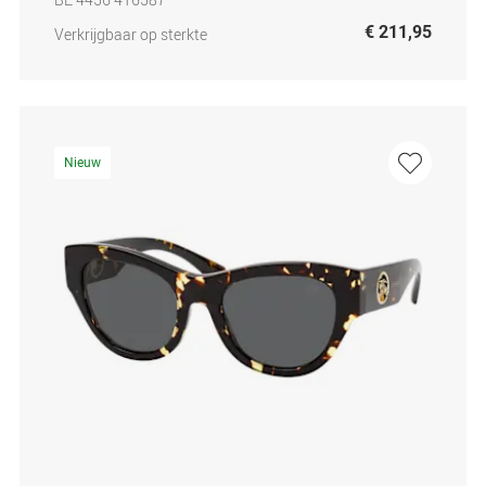
€ 211,95
Verkrijgbaar op sterkte
Nieuw