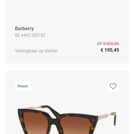
Burberry
BE 4443 300187
AP
€ 325,95
€ 195,45
Verkrijgbaar op sterkte
Nieuw