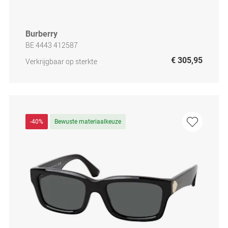
Burberry
BE 4443 412587
€ 305,95
Verkrijgbaar op sterkte
-40%
Bewuste materiaalkeuze