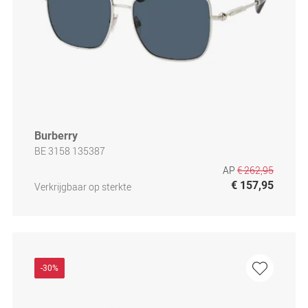
Burberry
BE 3158 135387
AP
€ 262,95
€ 157,95
Verkrijgbaar op sterkte
-30%