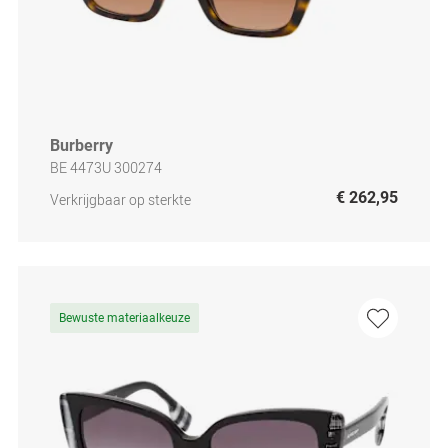
Burberry
BE 4473U 300274
€ 262,95
Verkrijgbaar op sterkte
Bewuste materiaalkeuze