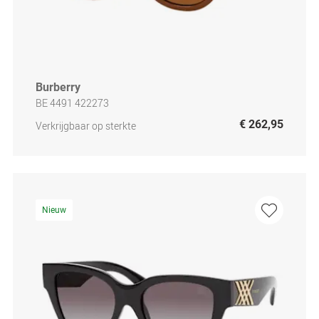
Burberry
BE 4491 422273
€ 262,95
Verkrijgbaar op sterkte
Nieuw