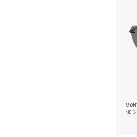
MON
MB 04