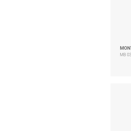
MON
MB 03