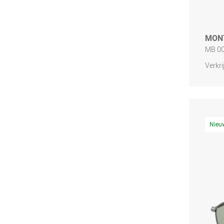
MON
MB 00
Verkri
Nieu