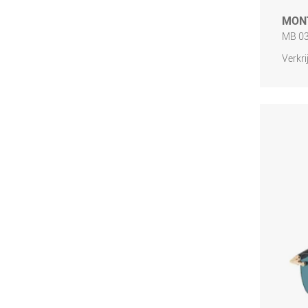
MON
MB 03
Verkri