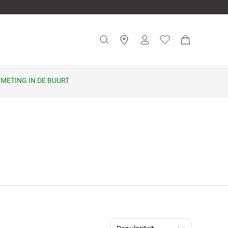
METING IN DE BUURT