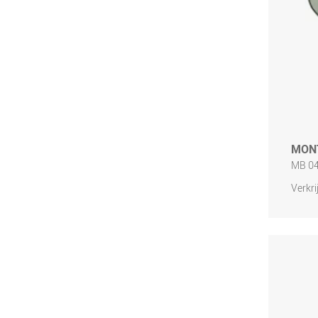
MON
MB 04
Verkri