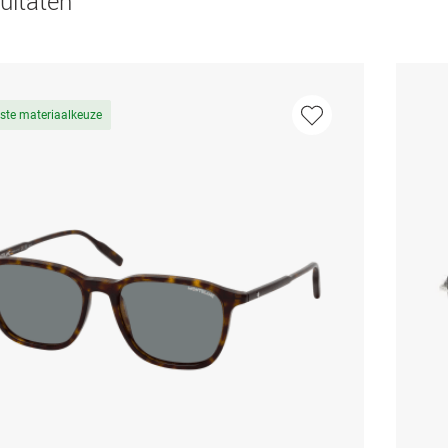
ultaten
ste materiaalkeuze