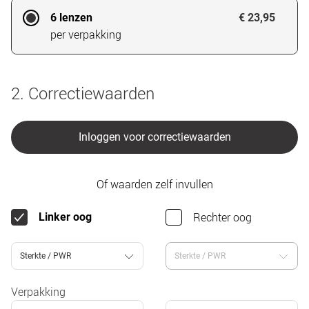
6 lenzen
€ 23,95
per verpakking
2. Correctiewaarden
Inloggen voor correctiewaarden
Of waarden zelf invullen
Rechter oog
Linker oog
Sterkte / PWR
Sterkte / PWR
Verpakking