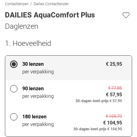
Contactlenzen
Dailies Contactlenzen
DAILIES AquaComfort Plus
Daglenzen
1. Hoeveelheid
30 lenzen
€ 25,95
per verpakking
€ 77,85
90 lenzen
€ 57,95
per verpakking
30-dagen-best-prijs
€ 57,95
€ 155,70
180 lenzen
€ 104,95
per verpakking
30-dagen-best-prijs
€ 104,95