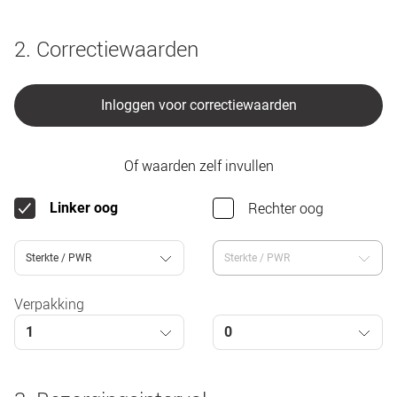
2. Correctiewaarden
Inloggen voor correctiewaarden
Of waarden zelf invullen
Rechter oog
Linker oog
Sterkte / PWR
Sterkte / PWR
Verpakking
1
0