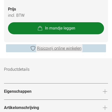
Prijs
incl. BTW
In mandje leggen
Risicovrij online winkelen
Productdetails
Eigenschappen
54% watergehalte
Artikelomschrijving