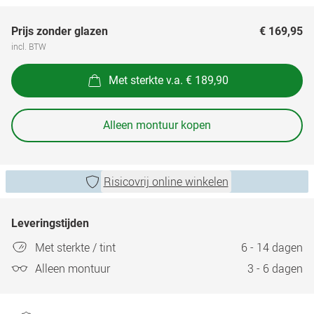
Prijs zonder glazen
€ 169,95
incl. BTW
Met sterkte v.a. € 189,90
Alleen montuur kopen
Risicovrij online winkelen
Leveringstijden
Met sterkte / tint
6 - 14 dagen
Alleen montuur
3 - 6 dagen