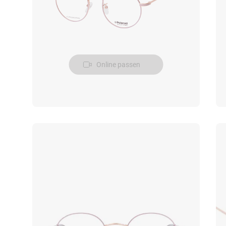
Online passen