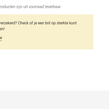
roducten zijn uit voorraad leverbaar
verzekerd? Check of je een bril op sterkte kunt
en!
u