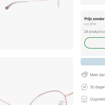
Prijs zonder
incl. BTW
Dit product i
Meer dan 
30 dagen
Oogmetin