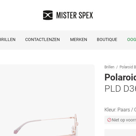
RILLEN
CONTACTLENZEN
MERKEN
BOUTIQUE
OOG
Brillen
Polaroid B
Polaroi
PLD D3
Kleur:
Paars / 
Niet op voor