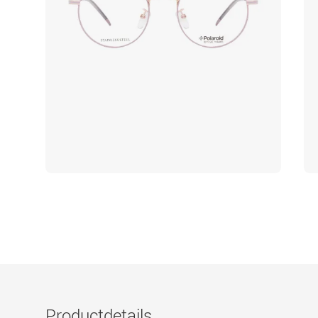
Productdetails