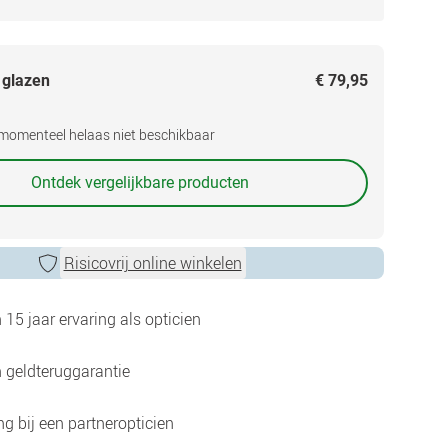
 glazen
€ 79,95
s momenteel helaas niet beschikbaar
Ontdek vergelijkbare producten
Risicovrij online winkelen
15 jaar ervaring als opticien
 geldteruggarantie
g bij een partneropticien